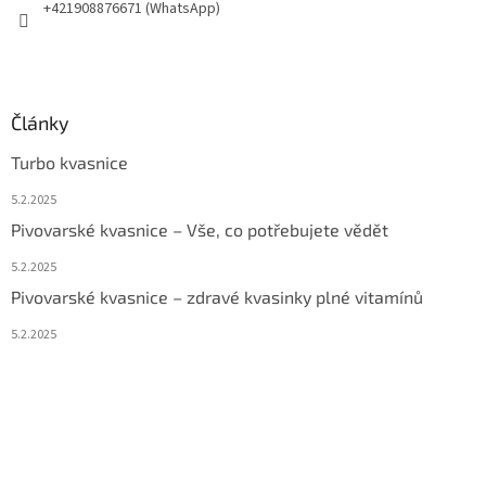
+421908876671 (WhatsApp)
Články
Turbo kvasnice
5.2.2025
Pivovarské kvasnice – Vše, co potřebujete vědět
5.2.2025
Pivovarské kvasnice – zdravé kvasinky plné vitamínů
5.2.2025