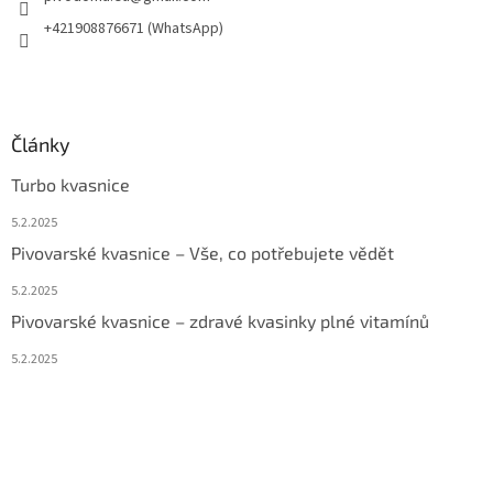
+421908876671 (WhatsApp)
Články
Turbo kvasnice
5.2.2025
Pivovarské kvasnice – Vše, co potřebujete vědět
5.2.2025
Pivovarské kvasnice – zdravé kvasinky plné vitamínů
5.2.2025