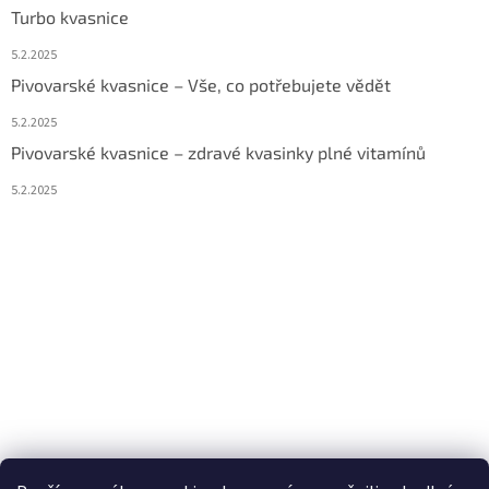
Turbo kvasnice
5.2.2025
Pivovarské kvasnice – Vše, co potřebujete vědět
5.2.2025
Pivovarské kvasnice – zdravé kvasinky plné vitamínů
5.2.2025