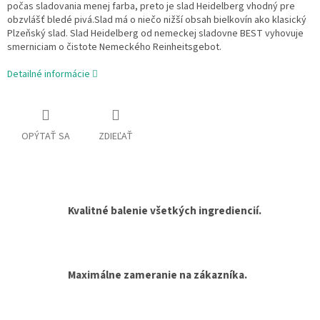
počas sladovania menej farba, preto je slad Heidelberg vhodný pre
obzvlášť bledé pivá.Slad má o niečo nižší obsah bielkovín ako klasický
Plzeňský slad. Slad Heidelberg od nemeckej sladovne BEST vyhovuje
smerniciam o čistote Nemeckého Reinheitsgebot.
Detailné informácie
OPÝTAŤ SA
ZDIEĽAŤ
Kvalitné balenie všetkých ingrediencií.
Maximálne zameranie na zákazníka.