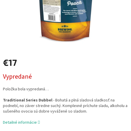
€17
Jednotková
Vypredané
cena:
Položka bola vypredaná…
Traditional Series Dubbel
- Bohatá a plná sladová sladkosť na
podnebí, no záver stredne suchý. Komplexné príchute sladu, alkoholu a
sušeného ovocia sú dobre vyvážené so sladom.
Detailné informácie