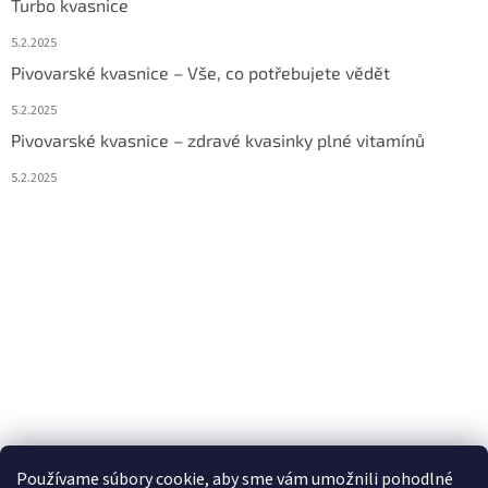
Turbo kvasnice
5.2.2025
Pivovarské kvasnice – Vše, co potřebujete vědět
5.2.2025
Pivovarské kvasnice – zdravé kvasinky plné vitamínů
5.2.2025
Používame súbory cookie, aby sme vám umožnili pohodlné