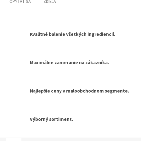
OPÝTAŤ SA
ZDIEĽAŤ
Kvalitné balenie všetkých ingrediencií.
Maximálne zameranie na zákazníka.
Najlepšie ceny v maloobchodnom segmente.
Výborný sortiment.